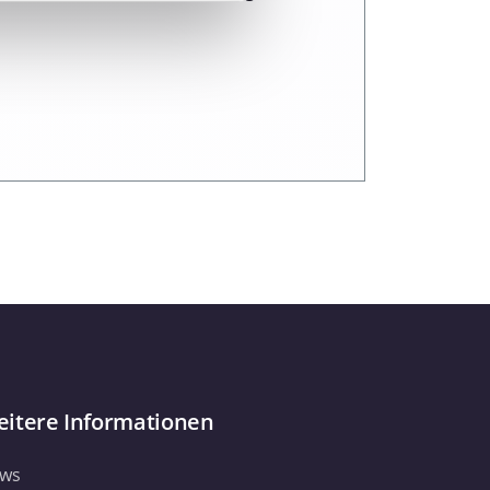
 Medien anbieten zu können
hrer Verwendung unserer
 führen diese Informationen
ie im Rahmen Ihrer Nutzung
Webseite weiterhin nutzen.
itere Informationen
ws