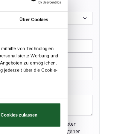
Über Cookies
 mithilfe von Technologien
personalisierte Werbung und
 Angeboten zu ermöglichen.
g jederzeit über die Cookie-
au sein können
zieren
Cookies zulassen
hre Präferenzen im
Abschnitt
r Webseite einen ausgezeichneten
und Verarbeitung personenbezogener