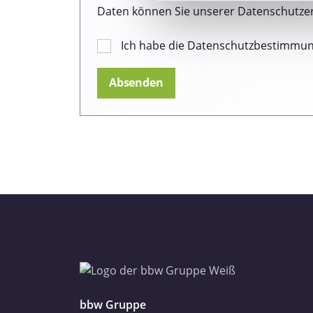
Wir verwenden Cookies, um I
Daten können Sie unserer Datenschutze
und die Zugriffe auf unsere 
Website an unsere Partner fü
Ich habe die Datenschutzbestimmu
möglicherweise mit weiteren
der Dienste gesammelt haben
Datenschutzerklärung
Impressum
bbw Gruppe