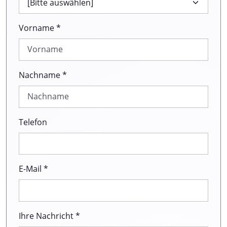
Vorname *
Nachname *
Telefon
E-Mail *
Ihre Nachricht *