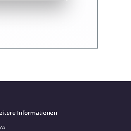
 Medien anbieten zu können
hrer Verwendung unserer
 führen diese Informationen
ie im Rahmen Ihrer Nutzung
Webseite weiterhin nutzen.
itere Informationen
ws