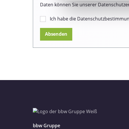
Wir verwenden Cookies, um I
Daten können Sie unserer Datenschutze
und die Zugriffe auf unsere 
Website an unsere Partner fü
Ich habe die Datenschutzbestimmu
möglicherweise mit weiteren
der Dienste gesammelt haben
Datenschutzerklärung
Impressum
bbw Gruppe