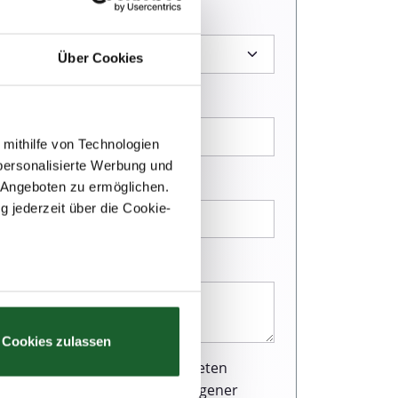
Über Cookies
 mithilfe von Technologien
personalisierte Werbung und
 Angeboten zu ermöglichen.
g jederzeit über die Cookie-
au sein können
zieren
Cookies zulassen
hre Präferenzen im
Abschnitt
r Webseite einen ausgezeichneten
und Verarbeitung personenbezogener