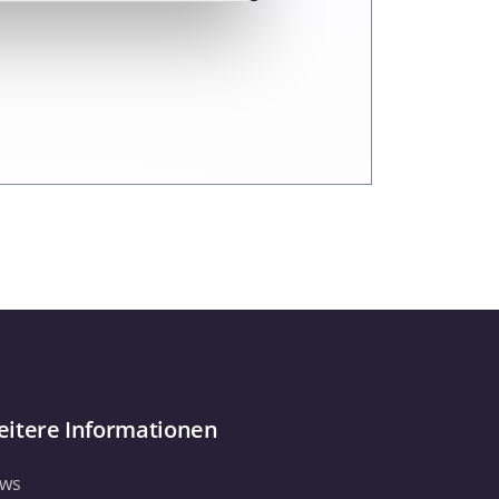
 Medien anbieten zu können
hrer Verwendung unserer
 führen diese Informationen
ie im Rahmen Ihrer Nutzung
Webseite weiterhin nutzen.
itere Informationen
ws