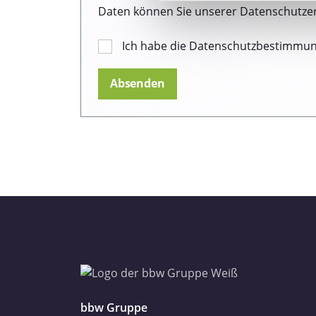
Wir verwenden Cookies, um I
Daten können Sie unserer Datenschutze
und die Zugriffe auf unsere 
Website an unsere Partner fü
Ich habe die Datenschutzbestimmu
möglicherweise mit weiteren
der Dienste gesammelt haben
Datenschutzerklärung
Impressum
bbw Gruppe