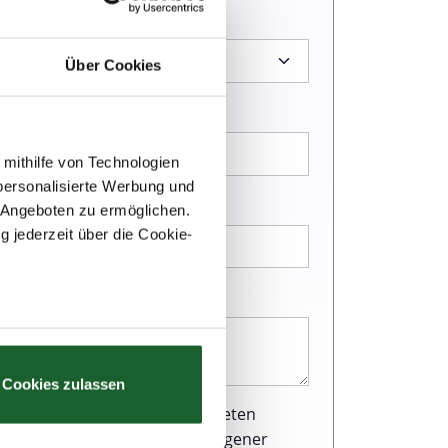
Über Cookies
 mithilfe von Technologien
personalisierte Werbung und
 Angeboten zu ermöglichen.
g jederzeit über die Cookie-
au sein können
zieren
Cookies zulassen
hre Präferenzen im
Abschnitt
r Webseite einen ausgezeichneten
und Verarbeitung personenbezogener