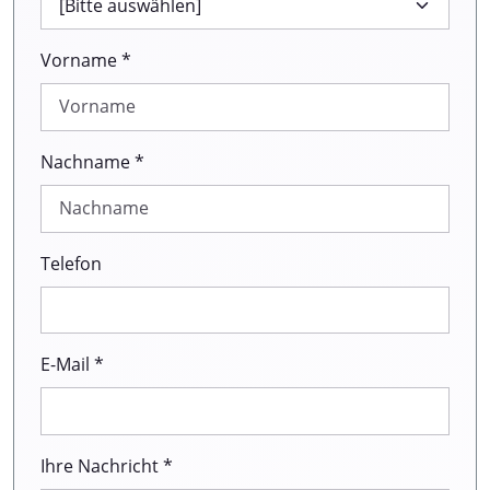
Vorname *
Nachname *
Telefon
E-Mail *
Ihre Nachricht *