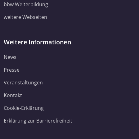
ihnen bereitgestellt haben oder die sie im Rahmen Ihrer Nut
bbw Weiterbildung
Dienste gesammelt haben. Sie geben Einwilligung zu unsere
weitere Webseiten
Cookies, wenn Sie unsere Webseite weiterhin nutzen.
Datenschutzerklärung
Impressum
Weitere Informationen
News
Presse
Veranstaltungen
Kontakt
Cookie-Erklärung
Erklärung zur Barrierefreiheit