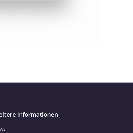
 Medien anbieten zu können
hrer Verwendung unserer
 führen diese Informationen
ie im Rahmen Ihrer Nutzung
Webseite weiterhin nutzen.
itere Informationen
ws