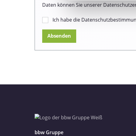
Wir verwenden Cookies, um I
Daten können Sie unserer Datenschutze
und die Zugriffe auf unsere 
Website an unsere Partner fü
Ich habe die Datenschutzbestimmu
möglicherweise mit weiteren
der Dienste gesammelt haben
Datenschutzerklärung
Impressum
bbw Gruppe