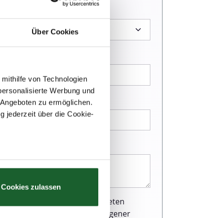
Über Cookies
 mithilfe von Technologien
personalisierte Werbung und
 Angeboten zu ermöglichen.
g jederzeit über die Cookie-
au sein können
zieren
Cookies zulassen
hre Präferenzen im
Abschnitt
r Webseite einen ausgezeichneten
und Verarbeitung personenbezogener