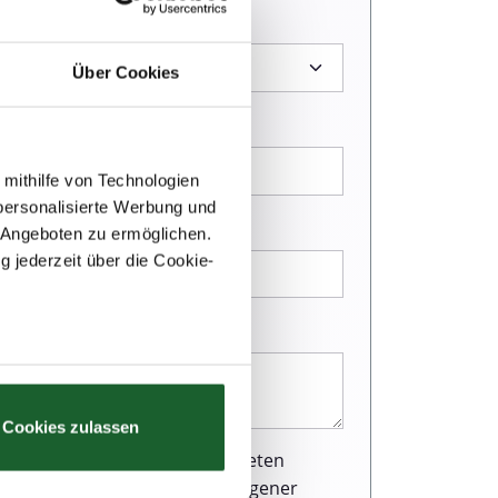
Über Cookies
 mithilfe von Technologien
personalisierte Werbung und
 Angeboten zu ermöglichen.
g jederzeit über die Cookie-
au sein können
zieren
Cookies zulassen
hre Präferenzen im
Abschnitt
r Webseite einen ausgezeichneten
und Verarbeitung personenbezogener