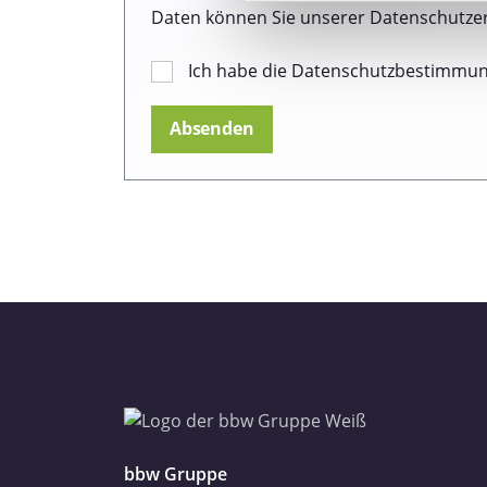
Wir verwenden Cookies, um I
Daten können Sie unserer Datenschutze
und die Zugriffe auf unsere 
Website an unsere Partner fü
Ich habe die Datenschutzbestimmu
möglicherweise mit weiteren
der Dienste gesammelt haben
Datenschutzerklärung
Impressum
bbw Gruppe