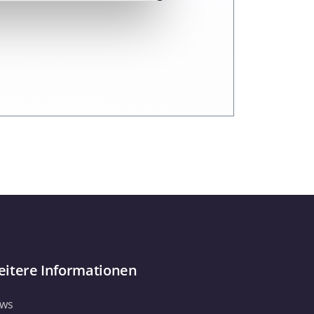
 Medien anbieten zu können
hrer Verwendung unserer
 führen diese Informationen
ie im Rahmen Ihrer Nutzung
Webseite weiterhin nutzen.
itere Informationen
ws