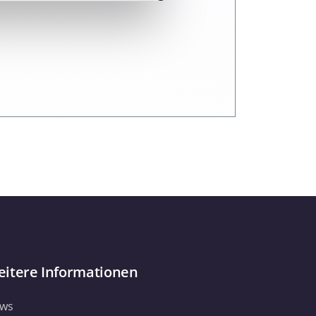
 Medien anbieten zu können
hrer Verwendung unserer
 führen diese Informationen
ie im Rahmen Ihrer Nutzung
Webseite weiterhin nutzen.
itere Informationen
ws