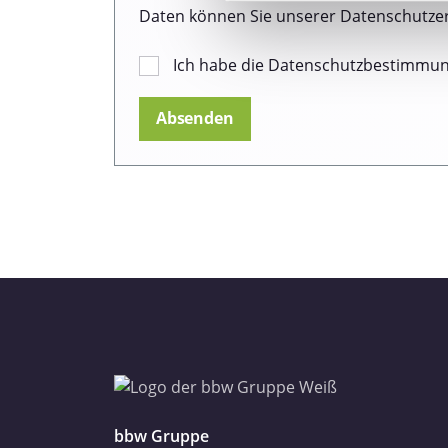
Wir verwenden Cookies, um I
Daten können Sie unserer Datenschutze
und die Zugriffe auf unsere 
Website an unsere Partner fü
Ich habe die Datenschutzbestimmu
möglicherweise mit weiteren
der Dienste gesammelt haben
Datenschutzerklärung
Impressum
bbw Gruppe