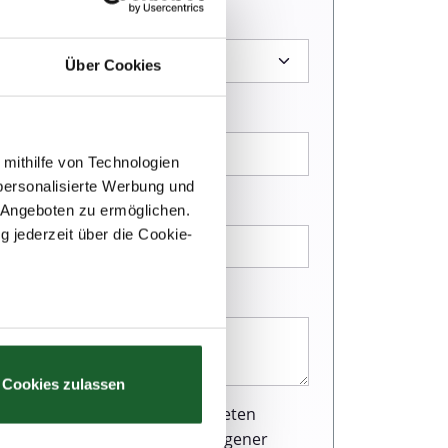
Über Cookies
 mithilfe von Technologien
personalisierte Werbung und
 Angeboten zu ermöglichen.
g jederzeit über die Cookie-
au sein können
zieren
Cookies zulassen
hre Präferenzen im
Abschnitt
r Webseite einen ausgezeichneten
und Verarbeitung personenbezogener