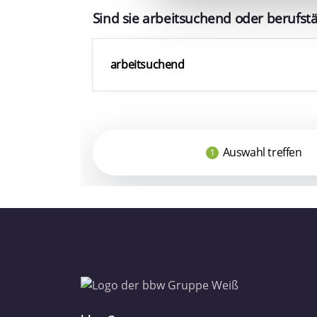
und die Zugriffe auf unsere 
Website an unsere Partner fü
möglicherweise mit weiteren
der Dienste gesammelt haben
Datenschutzerklärung
Impressum