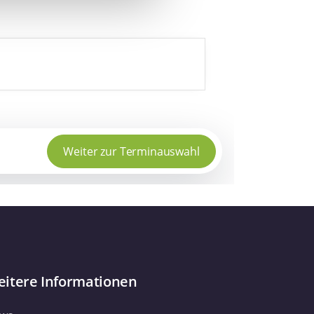
hrer Verwendung unserer
 führen diese Informationen
ie im Rahmen Ihrer Nutzung
Webseite weiterhin nutzen.
itere Informationen