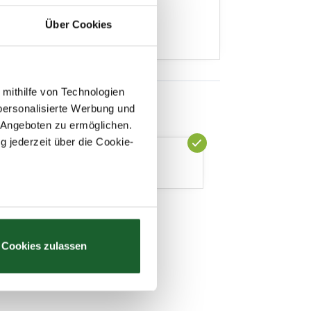
Über Cookies
 mithilfe von Technologien
personalisierte Werbung und
 Angeboten zu ermöglichen.
g jederzeit über die Cookie-
au sein können
zieren
Cookies zulassen
hre Präferenzen im
Abschnitt
 Medien anbieten zu können