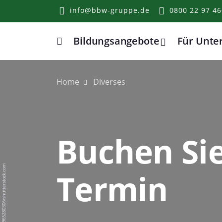
info@bbw-gruppe.de
0800 22 97 46
Bildungsangebote
Für Unt
Home
Home
Diverses
Buchen Sie
BigPixel Photo/1965280306/shutterstock.com
Termin