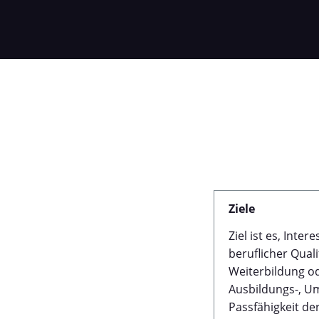
Ziele
Ziel ist es, Int
beruflicher Quali
Weiterbildung od
Ausbildungs-, Um
Passfähigkeit d