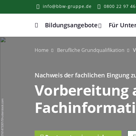
info@bbw-gruppe.de
0800 22 97 46
Bildungsangebote
Für Unt
Home
Home
Berufliche Grundqualifikation
V
Nachweis der fachlichen Eingung z
Vorbereitung
Fachinformati
Andrey_Popov/2161473301/Shutterstock.com