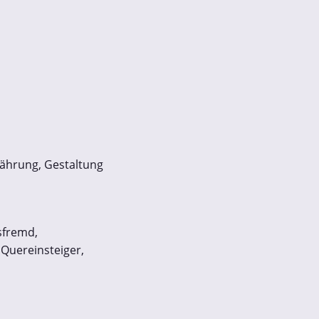
nährung, Gestaltung
sfremd,
 Quereinsteiger,