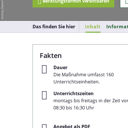
Beratungstermin vereinbaren
Das finden Sie hier
Inhalt
Informa
Fakten
Dauer
Die Maßnahme umfasst 160
Unterrichtseinheiten.
Unterrichtszeiten
montags bis freitags in der Zeit vo
08:30 bis 16:30 Uhr
Angebot als PDF