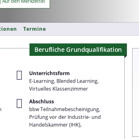
Auf den Merkzettel
tionen
Termine
Berufliche Grundqualifikation
Unterrichtsform
E-Learning, Blended Learning,
Virtuelles Klassenzimmer
Abschluss
n
bbw Teilnahmebescheinigung,
Prüfung vor der Industrie- und
Handelskammer (IHK),