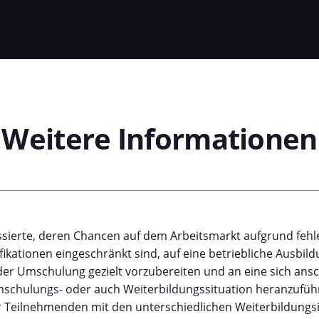
Weitere
Informationen
eressierte, deren Chancen auf dem Arbeitsmarkt aufgrund feh
fikationen eingeschränkt sind, auf eine betriebliche Ausbild
er Umschulung gezielt vorzubereiten und an eine sich ans
schulungs- oder auch Weiterbildungssituation heranzuführen
er Teilnehmenden mit den unterschiedlichen Weiterbildung