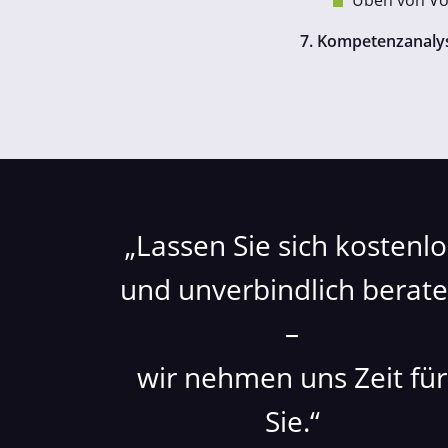
Üben von Vo
7. Kompetenzanaly
Lassen Sie sich kostenlo
und unverbindlich berat
–
wir nehmen uns Zeit für
Sie.