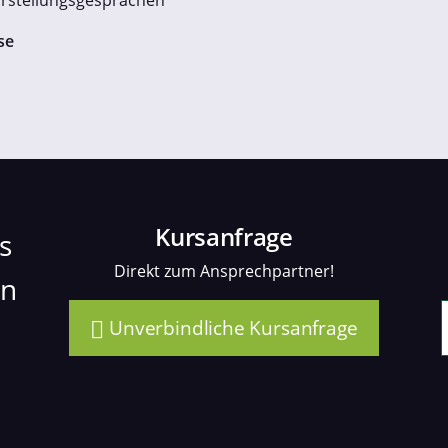
rstellungsgesprächen
se
Kursanfrage
s
Direkt zum Ansprechpartner!
en
Unverbindliche Kursanfrage