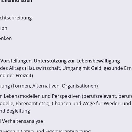
undkenntnissen
chtschreibung
ion
enken
r Vorstellungen, Unterstützung zur Lebensbewältigung
des Alltags (Hauswirtschaft, Umgang mit Geld, gesunde Er
nd der Freizeit)
ung (Formen, Alternativen, Organisationen)
n Lebensmodellen und Perspektiven (berufsrelevant, beruf
odelle, Ehrenamt etc.:), Chancen und Wege für Wieder- und
nd Begleitung
 Verhaltensanalyse
g Eigeninitiative und Eigenverantwortung