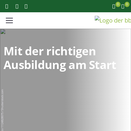
0
0
Mit der richtigen
Ausbildung am Start
UfaBizPhoto / 1124828075 / Shutterstock.com