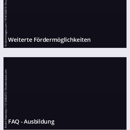
Krakenimages.com / 1918150619 / Shutterstock.com
Weiterte Fördermöglichkeiten
Andrii Yalanskyi / 1513345472 / Shutterstock.com
FAQ - Ausbildung