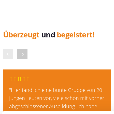
Überzeugt
und
begeistert!
"Hier fand ich eine bunte Gruppe von 20
jungen Leuten vor, viele schon mit vorher
abgeschlossener Ausbildung. Ich habe