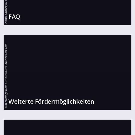
FAQ
Krakenimages.com / 1918150619 / Shutterstock.com
Weiterte Fördermöglichkeiten