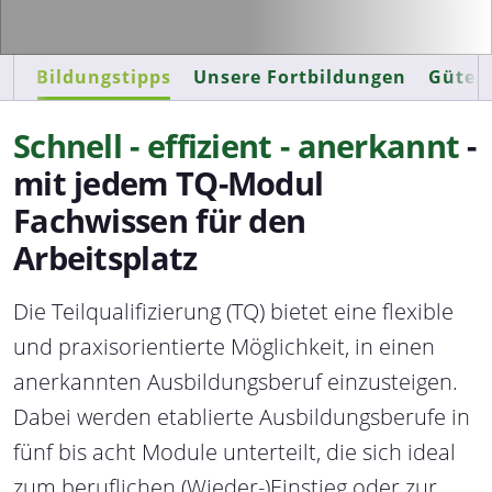
Bildungstipps
Unsere Fortbildungen
Gütesi
Schnell - effizient - anerkannt
-
mit jedem TQ-Modul
Fachwissen für den
Arbeitsplatz
Die Teilqualifizierung (TQ) bietet eine flexible
und praxisorientierte Möglichkeit, in einen
anerkannten Ausbildungsberuf einzusteigen.
Dabei werden etablierte Ausbildungsberufe in
fünf bis acht Module unterteilt, die sich ideal
zum beruflichen (Wieder-)Einstieg oder zur