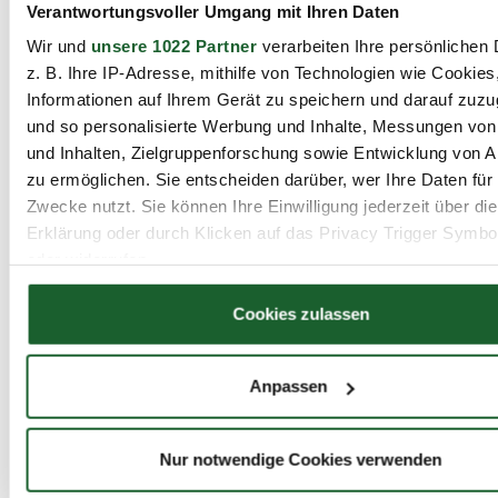
Verantwortungsvoller Umgang mit Ihren Daten
tq-digital | Foto: tq-digital
Wir und
unsere 1022 Partner
verarbeiten Ihre persönlichen 
z. B. Ihre IP-Adresse, mithilfe von Technologien wie Cookies
Informationen auf Ihrem Gerät zu speichern und darauf zuzu
Das Gütesiegel "Eine TQ besser!" garantiert ein hohes
und so personalisierte Werbung und Inhalte, Messungen vo
Qualitätsniveau:
und Inhalten, Zielgruppenforschung sowie Entwicklung von 
zu ermöglichen. Sie entscheiden darüber, wer Ihre Daten für
bundesweit einheitliche Standards
Zwecke nutzt. Sie können Ihre Einwilligung jederzeit über di
Erklärung oder durch Klicken auf das Privacy Trigger Symbo
transparente Modulstrukturen
oder widerrufen
verlässliche Lernziele und Kompetenzprofile
starke Orientierung an betrieblichen
Wenn Sie es erlauben, würden wir auch gerne:
Cookies zulassen
Anforderungen
Informationen über Ihre geografische Lage erfassen, 
auf einige Meter genau sein können
Für Teilnehmende bedeutet das:
klare Perspektiven,
Anpassen
Ihr Gerät durch aktives Scannen nach bestimmten 
geprüfte Qualität und reale Chancen auf den
(Fingerprinting) identifizieren
Arbeitsmarkt.
Erfahren Sie mehr darüber, wie Ihre persönlichen Daten verar
Nur notwendige Cookies verwenden
werden, und legen Sie Ihre Präferenzen im
Abschnitt Einzel