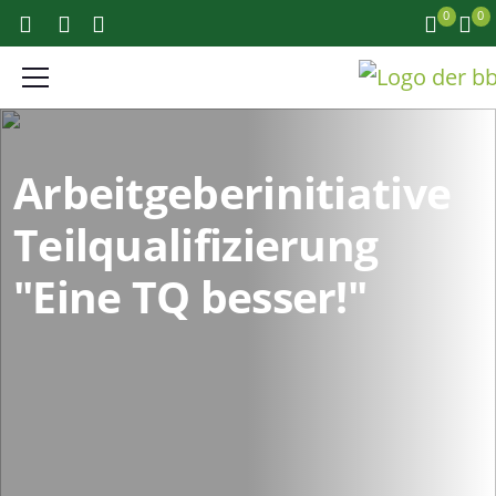
0
0
Arbeitgeberinitiative
Teilqualifizierung
"Eine TQ besser!"