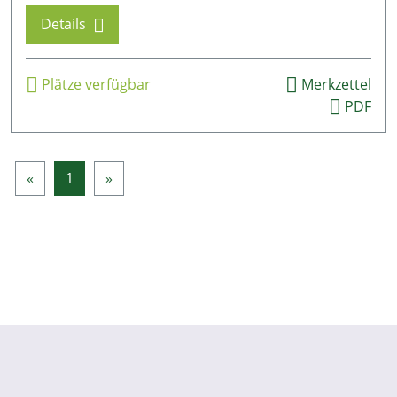
Details
Plätze verfügbar
Merkzettel
PDF
«
1
»