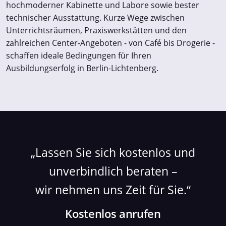
hochmoderner Kabinette und Labore sowie bester
technischer Ausstattung. Kurze Wege zwischen
Unterrichtsräumen, Praxiswerkstätten und den
zahlreichen Center-Angeboten - von Café bis Drogerie -
schaffen ideale Bedingungen für Ihren
Ausbildungserfolg in Berlin-Lichtenberg.
Lassen Sie sich kostenlos und
unverbindlich beraten –
wir nehmen uns Zeit für Sie.
Kostenlos anrufen