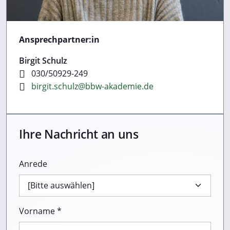
Ansprechpartner:in
Birgit Schulz
030/50929-249
birgit.schulz@bbw-akademie.de
Ihre Nachricht an uns
Anrede
Vorname *