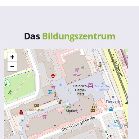
Das
Bildungszentrum
+
−