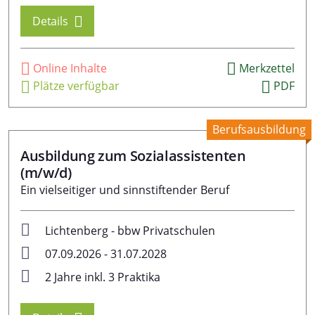
Datenschutzerklärung
Details
Impressum
Online Inhalte
Merkzettel
Plätze verfügbar
PDF
Berufsausbildung
Ausbildung zum Sozialassistenten
(m/w/d)
Ein vielseitiger und sinnstiftender Beruf
Lichtenberg - bbw Privatschulen
07.09.2026 - 31.07.2028
2 Jahre inkl. 3 Praktika