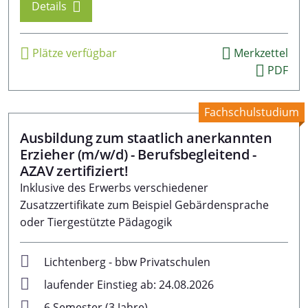
Details
Plätze verfügbar
Merkzettel
PDF
Fachschulstudium
Ausbildung zum staatlich anerkannten
Erzieher (m/w/d) - Berufsbegleitend -
AZAV zertifiziert!
Inklusive des Erwerbs verschiedener
Zusatzzertifikate zum Beispiel Gebärdensprache
oder Tiergestützte Pädagogik
Lichtenberg - bbw Privatschulen
laufender Einstieg ab: 24.08.2026
6 Semester (3 Jahre)