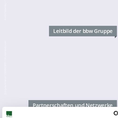
Leitbild der bbw Gruppe
JLco Julia Amaral / 2304643891 / Shutterstock.com
Partnerschaften und Netzwerke