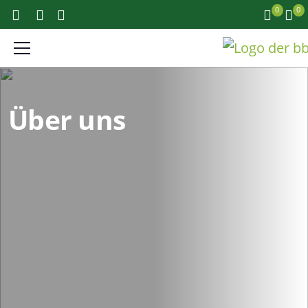
0
0
Über uns