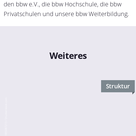
den bbw e.V., die bbw Hochschule, die bbw
Privatschulen und unsere bbw Weiterbildung.
Weiteres
Struktur
Andrii Yalanskyi / 1985087213 / Shutterstock.com