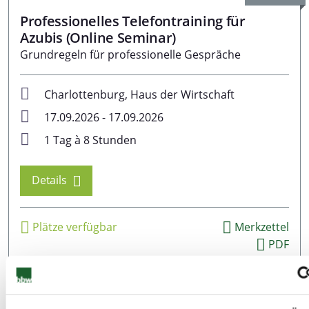
Professionelles Telefontraining für
Azubis (Online Seminar)
Grundregeln für professionelle Gespräche
Charlottenburg, Haus der Wirtschaft
17.09.2026 - 17.09.2026
1 Tag à 8 Stunden
Details
Plätze verfügbar
Merkzettel
PDF
Berufsbegleitende Lehrgänge