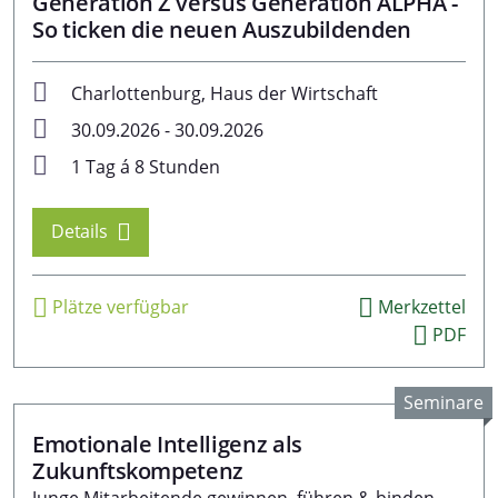
Generation Z versus Generation ALPHA -
So ticken die neuen Auszubildenden
Charlottenburg, Haus der Wirtschaft
30.09.2026 - 30.09.2026
1 Tag á 8 Stunden
Details
Plätze verfügbar
Merkzettel
PDF
Seminare
Emotionale Intelligenz als
Zukunftskompetenz