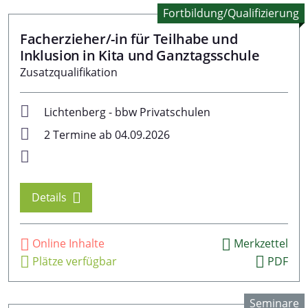
Fortbildung/Qualifizierung
Facherzieher/-in für Teilhabe und
Inklusion in Kita und Ganztagsschule
Zusatzqualifikation
Lichtenberg - bbw Privatschulen
2 Termine ab 04.09.2026
Details
Online Inhalte
Merkzettel
Plätze verfügbar
PDF
Seminare