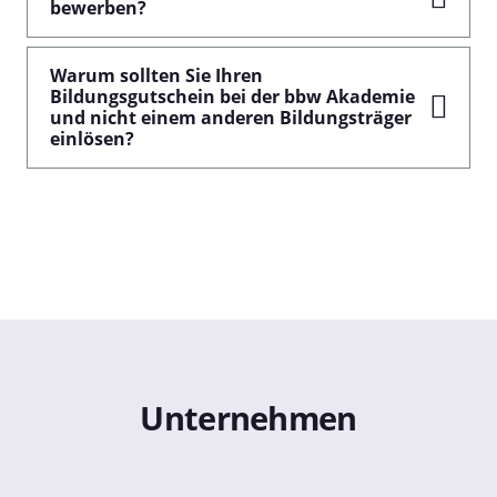
bewerben?
Warum sollten Sie Ihren
Bildungsgutschein bei der bbw Akademie
und nicht einem anderen Bildungsträger
einlösen?
Unternehmen