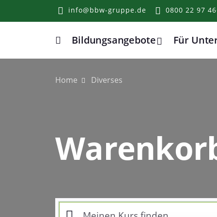
info@bbw-gruppe.de
0800 22 97 46
Bildungsangebote
Für Unt
Home
Home
Diverses
Warenkor