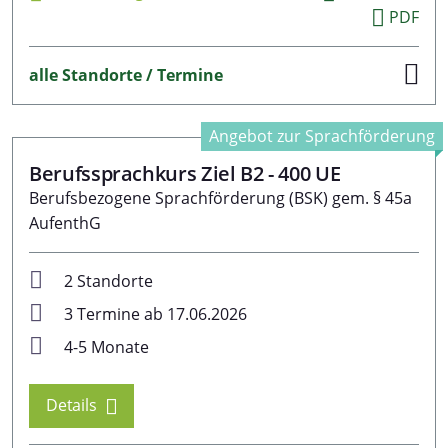
PDF
alle Standorte / Termine
Angebot zur Sprachförderung
Berufssprachkurs Ziel B2 - 400 UE
Berufsbezogene Sprachförderung (BSK) gem. § 45a
AufenthG
2 Standorte
3 Termine ab 17.06.2026
4-5 Monate
Details