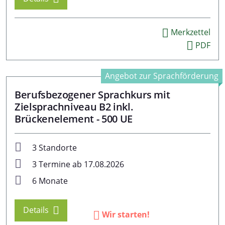
Merkzettel
PDF
Angebot zur Sprachförderung
Berufsbezogener Sprachkurs mit
Zielsprachniveau B2 inkl.
Brückenelement - 500 UE
3 Standorte
3 Termine ab 17.08.2026
6 Monate
Details
Wir starten!