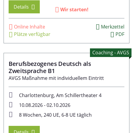
Cookies, wenn Sie unsere Webseite weiterhin nutzen.
Details
Wir starten!
Datenschutzerklärung
Impressum
Online Inhalte
Merkzettel
Plätze verfügbar
PDF
Coaching - AVGS
Berufsbezogenes Deutsch als
Zweitsprache B1
AVGS Maßnahme mit individuellem Eintritt
Charlottenburg, Am Schillertheater 4
10.08.2026 - 02.10.2026
8 Wochen, 240 UE, 6-8 UE täglich
Details