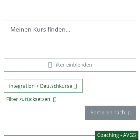
Filter einblenden
Integration + Deutschkurse
Filter zurücksetzen
Sortieren nach:
Coaching - AVGS