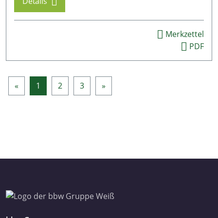
Details
Merkzettel
PDF
«
1
2
3
»