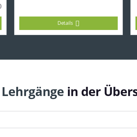
)
Details
e
Lehrgänge
in der Übers