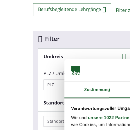
Berufsbegleitende Lehrgänge
Filter
Filter
Umkreis
PLZ / Umkreis (km)
Zustimmung
Standorte
Verantwortungsvoller Umgan
Wir und
unsere 1022 Partne
wie Cookies, um Information