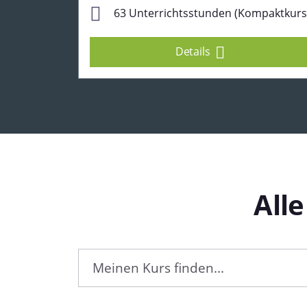
63 Unterrichtsstunden (Kompaktkurs
Details
All