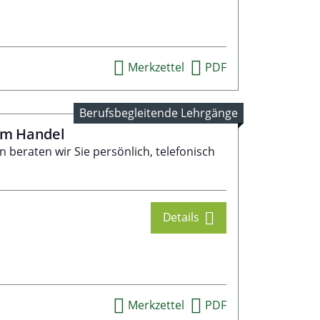
Merkzettel
PDF
Berufsbegleitende Lehrgänge
im Handel
beraten wir Sie persönlich, telefonisch
Details
Merkzettel
PDF