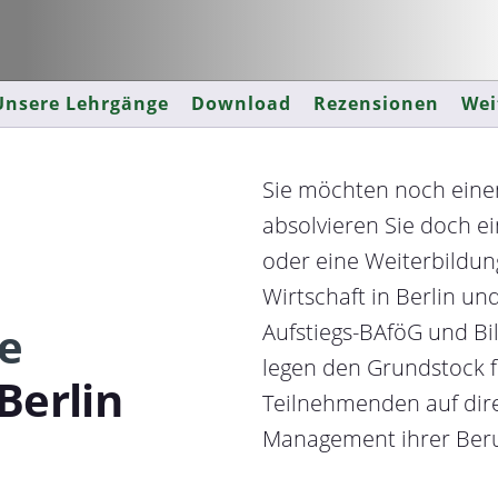
Unsere Lehrgänge
Download
Rezensionen
Wei
Sie möchten noch einen
absolvieren Sie doch e
oder eine Weiterbildu
Wirtschaft in Berlin u
e
Aufstiegs-BAföG und B
legen den Grundstock f
Berlin
Teilnehmenden auf dire
Management ihrer Beru