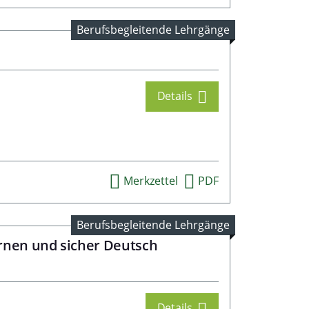
Berufsbegleitende Lehrgänge
Details
Merkzettel
PDF
Berufsbegleitende Lehrgänge
ernen und sicher Deutsch
Details