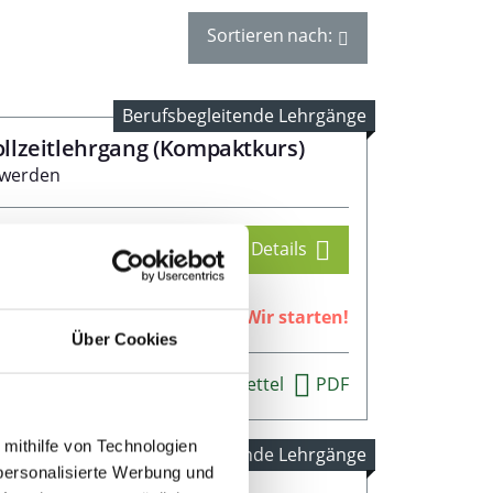
Sortieren nach:
Berufsbegleitende Lehrgänge
Vollzeitlehrgang (Kompaktkurs)
 werden
Details
Wir starten!
Über Cookies
Merkzettel
PDF
 mithilfe von Technologien
Berufsbegleitende Lehrgänge
personalisierte Werbung und