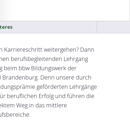
teres
 Karriereschritt weitergehen? Dann
inen berufsbegleitenden Lehrgang
ng beim bbw Bildungswerk der
nd Brandenburg. Denn unsere durch
ildungsprämie geförderten Lehrgänge
ür beruflichen Erfolg und führen die
ktem Weg in das mittlere
fsbereiche.