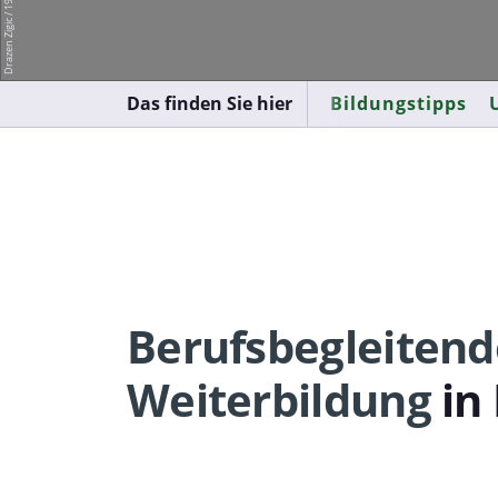
Das finden Sie hier
Bildungstipps
Berufsbegleitend
Weiterbildung
in 