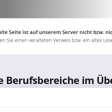
lte Seite ist auf unserem Server nicht bzw. n
n Sie einen veralteten Verweis bzw. ein altes Le
 Berufsbereiche im Üb
o + Verwaltung
Dienstleistungen + Sicherheit