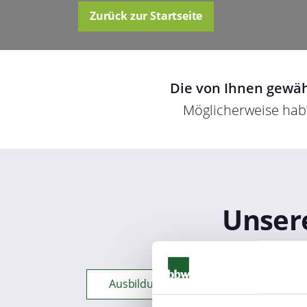
Zurück zur Startseite
Die von Ihnen gewäh
Möglicherweise habe
Unsere
Ausbildung + Pädagogik
Bür