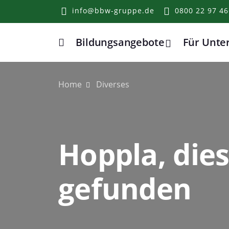
info@bbw-gruppe.de
0800 22 97 46
Bildungsangebote
Für Unt
Home
Home
Diverses
Hoppla, dies
gefunden