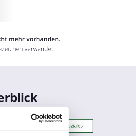
icht mehr vorhanden.
sezeichen verwendet.
erblick
Gesundheit + Pflege + Soziales