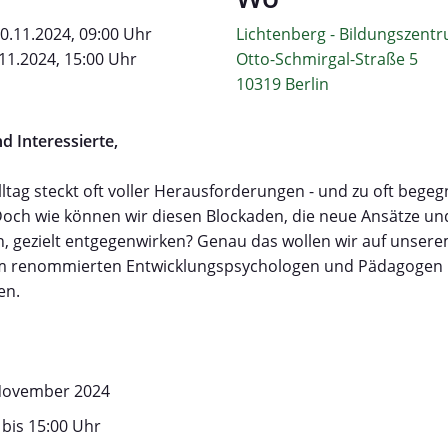
0.11.2024, 09:00 Uhr
Lichtenberg - Bildungszent
11.2024, 15:00 Uhr
Otto-Schmirgal-Straße 5
10319 Berlin
d Interessierte,
lltag steckt oft voller Herausforderungen - und zu oft begeg
. Doch wie können wir diesen Blockaden, die neue Ansätze u
n, gezielt entgegenwirken? Genau das wollen wir auf unser
 renommierten Entwicklungspsychologen und Pädagogen Pr
en.
November 2024
 bis 15:00 Uhr