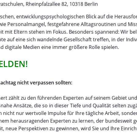
vatschulen, Rheinpfalzallee 82, 10318 Berlin
ischen, entwicklungspsychologischen Blick auf die Herausfo
ie Personalmangel, festgefahrene Alltagsroutinen und Mis
 mit Eltern stehen im Fokus. Besonders spannend: Wir bel
pte auf eine sich wandelnde Gesellschaft treffen, in der Indi
und digitale Medien eine immer größere Rolle spielen.
ELDEN!
achtag nicht verpassen sollten:
nert zählt zu den führenden Experten auf seinem Gebiet und 
nahe Ansätze, die so in dieser Tiefe und Qualität selten zug
n nicht nur wertvolle Impulse für Ihre tägliche Arbeit, sonde
inem herausragenden Experten zu lernen, der bundesweit gef
it, neue Perspektiven zu gewinnen, wird Sie und Ihre Einric