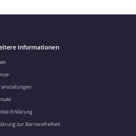
itere Informationen
ws
esse
ranstaltungen
ntakt
okie-Erklärung
klärung zur Barrierefreiheit