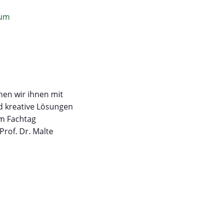
rum
nen wir ihnen mit
nd kreative Lösungen
em Fachtag
of. Dr. Malte