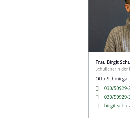
Frau Birgit Schu
Schulleiterin der
Otto-Schmirgal-
030/50929-
030/50929-
birgit.sch