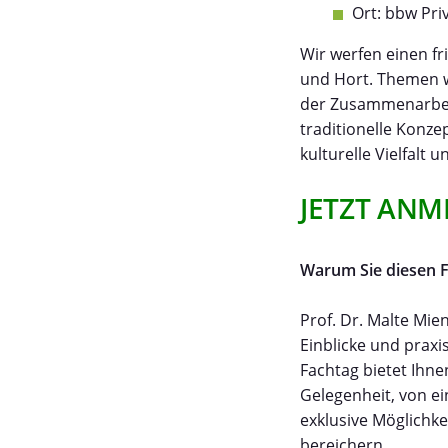
Ort: bbw Pri
Wir werfen einen fr
und Hort. Themen w
der Zusammenarbeit
traditionelle Konze
kulturelle Vielfalt 
JETZT ANM
Warum Sie diesen F
Prof. Dr. Malte Mie
Einblicke und praxis
Fachtag bietet Ihne
Gelegenheit, von e
exklusive Möglichke
bereichern.