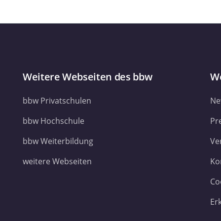
Weitere Webseiten des bbw
We
bbw Privatschulen
Ne
bbw Hochschule
Pr
bbw Weiterbildung
Ve
weitere Webseiten
Ko
Co
Er