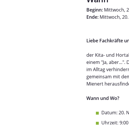
Beginn:
Mittwoch, 2
Ende:
Mittwoch, 20.
Liebe Fachkräfte un
der Kita- und Horta
einem "Ja, aber..."
im Alltag verhinder
gemeinsam mit dem
Mienert herausfind
Wann und Wo?
Datum: 20. 
Uhrzeit: 9:00