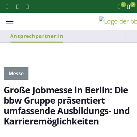
0
0
Ansprechpartner:in
Messe
Große Jobmesse in Berlin: Die
bbw Gruppe präsentiert
umfassende Ausbildungs- und
Karrieremöglichkeiten