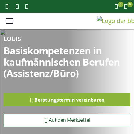
0
0
LOUIS
Basiskompetenzen in
kaufmännischen Berufen
(Assistenz/Büro)
Beratungstermin vereinbaren
Auf den Merkzettel