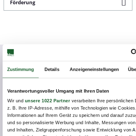
Förderung
Termine und Kontakte
Zustimmung
Details
Anzeigeneinstellungen
Übe
Verantwortungsvoller Umgang mit Ihren Daten
Charlottenburg, Haus der
Wir und
unsere 1022 Partner
verarbeiten Ihre persönlichen 
z. B. Ihre IP-Adresse, mithilfe von Technologien wie Cookies
Wirtschaft
Informationen auf Ihrem Gerät zu speichern und darauf zuzu
Details
Kursanfrage
und so personalisierte Werbung und Inhalte, Messungen vo
und Inhalten, Zielgruppenforschung sowie Entwicklung von 