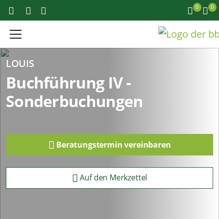
0
0
LOUIS
Buchführung IV -
Sonderbuchungen
Beratungstermin vereinbaren
Auf den Merkzettel