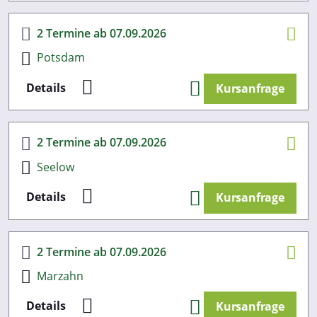
Dienste gesammelt haben. Sie geben Einwilligung zu unsere
Cookies, wenn Sie unsere Webseite weiterhin nutzen.
2 Termine ab 07.09.2026
Datenschutzerklärung
Impressum
Potsdam
Details
Kursanfrage
2 Termine ab 07.09.2026
Seelow
Details
Kursanfrage
2 Termine ab 07.09.2026
Marzahn
Details
Kursanfrage