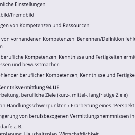
nliche Einstellungen
tbild/Fremdbild
igen von Kompetenzen und Ressourcen
von vorhandenen Kompetenzen, Benennen/Definition fehl
n
erufliche Kompetenzen, Kenntnisse und Fertigkeiten ermit
ssen und bewusstmachen
ehlender beruflicher Kompetenzen, Kenntnisse und Fertigke
Kenntnisvermittlung 94 UE
beitung, berufliche Ziele (kurz-, mittel-, langfristige Ziele)
von Handlungsschwerpunkten / Erarbeitung eines "Perspekt
ngerung von berufsbezogenen Vermittlungshemmnissen ind
darfe z. B.:
tplanung, Haushaltsplan, Wirtschaftlichkeit