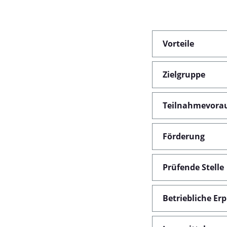
Vorteile
Zielgruppe
Teilnahmevora
Förderung
Prüfende Stelle
Betriebliche Er