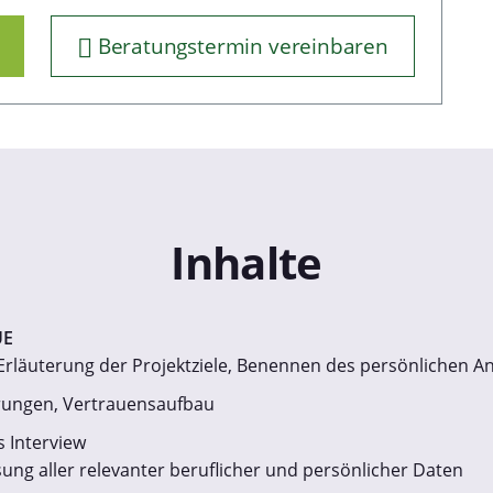
Beratungstermin vereinbaren
Inhalte
UE
Erläuterung der Projektziele, Benennen des persönlichen A
erungen, Vertrauensaufbau
s Interview
sung aller relevanter beruflicher und persönlicher Daten