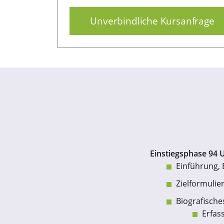
Unverbindliche Kursanfrage
Einstiegsphase 94 
Einführung, 
Zielformuli
Biografische
Erfas