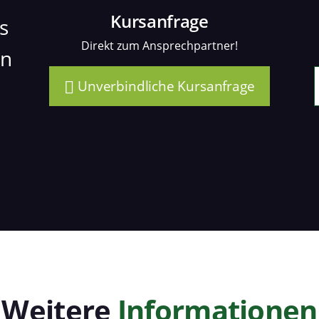
Kursanfrage
s
Direkt zum Ansprechpartner!
en
Unverbindliche Kursanfrage
Weitere
Informationen