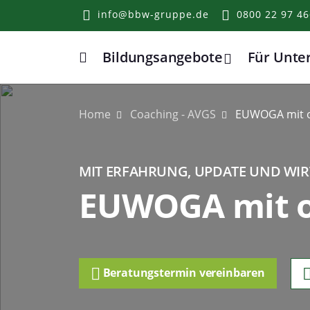
info@bbw-gruppe.de
0800 22 97 46
Bildungsangebote
Für Unt
Home
Home
Coaching - AVGS
EUWOGA mit o
MIT ERFAHRUNG, UPDATE UND WIR
EUWOGA mit o
Beratungstermin vereinbaren