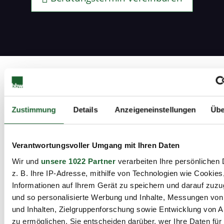
Weitere
Informationen
Zustimmung
Details
Anzeigeneinstellungen
Übe
Ablaufplan
Verantwortungsvoller Umgang mit Ihren Daten
Wir und
unsere 1022 Partner
verarbeiten Ihre persönlichen 
z. B. Ihre IP-Adresse, mithilfe von Technologien wie Cookies
Zielgruppe
Informationen auf Ihrem Gerät zu speichern und darauf zuzu
und so personalisierte Werbung und Inhalte, Messungen vo
Teilnahmevoraussetzung
und Inhalten, Zielgruppenforschung sowie Entwicklung von 
zu ermöglichen. Sie entscheiden darüber, wer Ihre Daten für