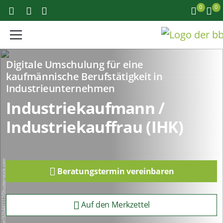
0
0
Digitale Umschulung für eine
kaufmännische Berufstätigkeit in
Industrieunternehmen
Industriekaufmann /
Industriekauffrau (IHK)
Pressmaster/326441117/Shutterstock.com
Beratungstermin vereinbaren
Auf den Merkzettel