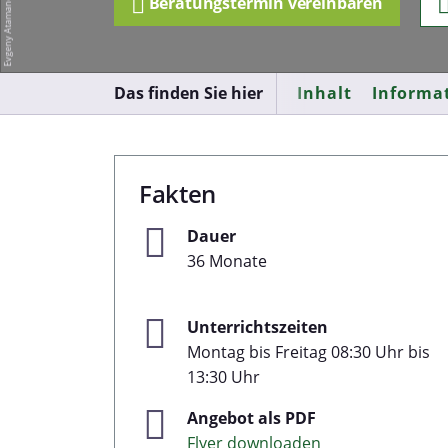
Beratungstermin vereinbaren
Das finden Sie hier
Inhalt
Informa
Fakten
Dauer
36 Monate
Unterrichtszeiten
Montag bis Freitag 08:30 Uhr bis
13:30 Uhr
Angebot als PDF
Flyer downloaden