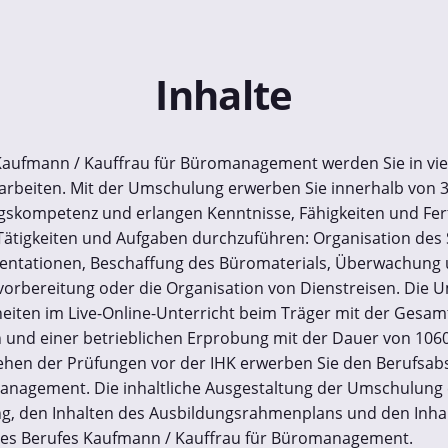
Inhalte
 Kaufmann / Kauffrau für Büromanagement werden Sie in viel
eiten. Mit der Umschulung erwerben Sie innerhalb von 3
gskompetenz und erlangen Kenntnisse, Fähigkeiten und Fert
ätigkeiten und Aufgaben durchzuführen: Organisation des S
entationen, Beschaffung des Büromaterials, Überwachung
vorbereitung oder die Organisation von Dienstreisen. Die 
heiten im Live-Online-Unterricht beim Träger mit der Gesa
 und einer betrieblichen Erprobung mit der Dauer von 106
ehen der Prüfungen vor der IHK erwerben Sie den Berufsab
anagement. Die inhaltliche Ausgestaltung der Umschulung 
, den Inhalten des Ausbildungsrahmenplans und den Inha
es Berufes Kaufmann / Kauffrau für Büromanagement.