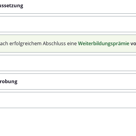
ussetzung
 nach erfolgreichem Abschluss eine
Weiterbildungsprämie
vo
probung