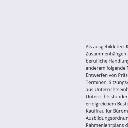
Als ausgebildete/r
Zusammenhängen arb
berufliche Handlun
anderem folgende T
Entwerfen von Präs
Terminen, Sitzungs
aus Unterrichtsein
Unterrichtsstunden
erfolgreichem Best
Kauffrau für Bürom
Ausbildungsordnung
Rahmenlehrplans d