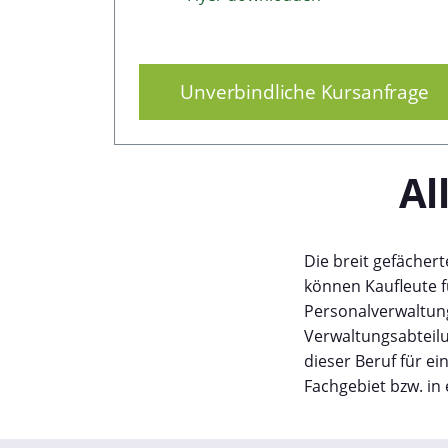
Unverbindliche Kursanfrage
Al
Die breit gefächert
können Kaufleute 
Personalverwaltung
Verwaltungsabteilu
dieser Beruf für e
Fachgebiet bzw. in