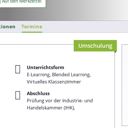
Auf den Merkzettel
tionen
Termine
Umschulung
Unterrichtsform
E-Learning, Blended Learning,
Virtuelles Klassenzimmer
Abschluss
Prüfung vor der Industrie- und
Handelskammer (IHK),