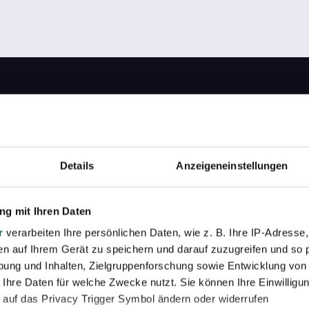
Kursanfrage
s
Direkt zum Ansprechpartner!
en
Details
Anzeigeneinstellungen
Unverbindliche Kursanfrage
g mit Ihren Daten
r
verarbeiten Ihre persönlichen Daten, wie z. B. Ihre IP-Adresse,
en auf Ihrem Gerät zu speichern und darauf zuzugreifen und so 
ung und Inhalten, Zielgruppenforschung sowie Entwicklung von
 Ihre Daten für welche Zwecke nutzt. Sie können Ihre Einwilligun
 auf das Privacy Trigger Symbol ändern oder widerrufen