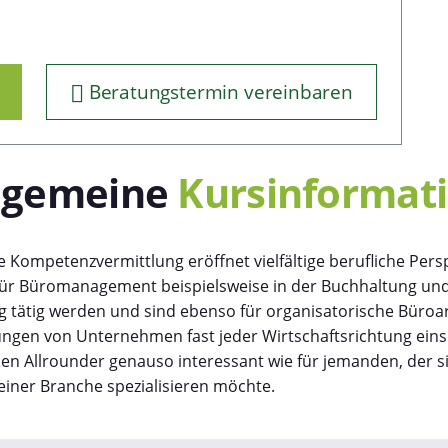
Beratungstermin vereinbaren
lgemeine
Kursinformat
e Kompetenzvermittlung eröffnet vielfältige berufliche Pers
für Büromanagement beispielsweise in der Buchhaltung un
 tätig werden und sind ebenso für organisatorische Büroar
ngen von Unternehmen fast jeder Wirtschaftsrichtung einse
inen Allrounder genauso interessant wie für jemanden, der s
 einer Branche spezialisieren möchte.