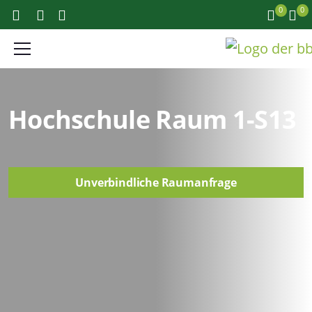
0
0
Hochschule Raum 1-S13
Unverbindliche Raumanfrage