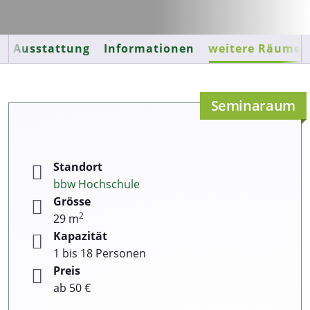
Ausstattung
Informationen
weitere Räume
Seminaraum
Standort
bbw Hochschule
Grösse
2
29 m
Kapazität
1 bis 18 Personen
Preis
ab 50 €