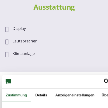
Ausstattung
Display
Lautsprecher
Klimaanlage
Weitere
Informationen
Zustimmung
Details
Anzeigeneinstellungen
Übe