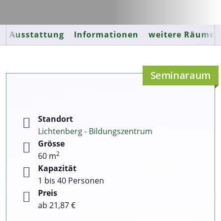
Ausstattung
Informationen
weitere Räume
Seminaraum
Standort
Lichtenberg - Bildungszentrum
Grösse
2
60 m
Kapazität
1 bis 40 Personen
Preis
ab 21,87 €