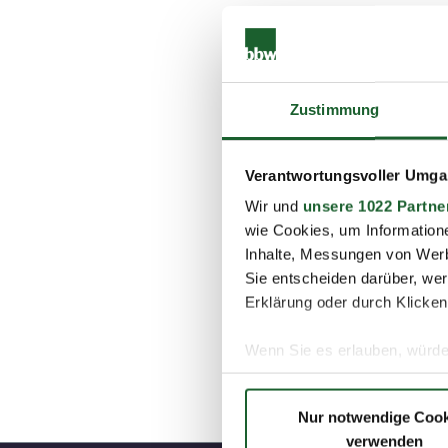
Wann
Beginn:
Samstag, 14
Ende:
Samstag, 14.1
Zustimmung
Sie sind noch unsic
Verantwortungsvoller Umgan
Dann besuchen Sie 
Wir und
unsere 1022 Partne
des Berliner Olympi
wie Cookies, um Information
In der Zeit von 12 
Inhalte, Messungen von Werb
und maßgeschneider
Sie entscheiden darüber, wer
Brandenburg zu bie
Erklärung oder durch Klicken
Bei der Suche nach
Karriere können wi
Wenn Sie es erlauben, würde
Informationen über Ih
Zurück
Ihr Gerät durch aktiv
Nur notwendige Cook
Erfahren Sie mehr darüber, w
verwenden