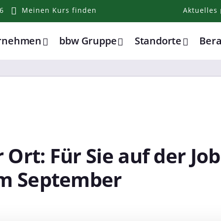
6
Meinen Kurs finden
Aktuelles
ernehmen
bbw Gruppe
Standorte
Ber
 Ort: Für Sie auf der J
im September