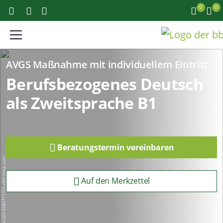
0
0
AVGS Maßnahme mit individuellem Eintritt
Berufsbezogenes Deutsch
als Zweitsprache B1
Beratungstermin vereinbaren
Drazen Zigic/2014349711/Shutterstock.com
Auf den Merkzettel