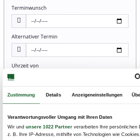
Terminwunsch
Alternativer Termin
Uhrzeit von
Uhrzeit bis
Zustimmung
Details
Anzeigeneinstellungen
Übe
Verantwortungsvoller Umgang mit Ihren Daten
Teilnehmerzahl *
Wir und
unsere 1022 Partner
verarbeiten Ihre persönlichen 
z. B. Ihre IP-Adresse, mithilfe von Technologien wie Cookies