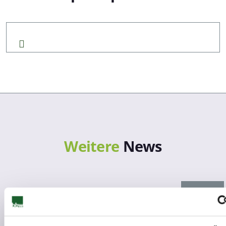
Weitere
News
News