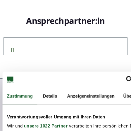
Ansprechpartner:in
Zustimmung
Details
Anzeigeneinstellungen
Übe
Weitere
News
Verantwortungsvoller Umgang mit Ihren Daten
Wir und
unsere 1022 Partner
verarbeiten Ihre persönlichen 