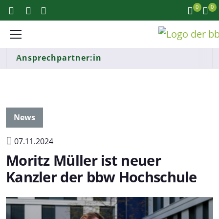
0
0
Ansprechpartner:in
News
07.11.2024
Moritz Müller ist neuer
Kanzler der bbw Hochschule