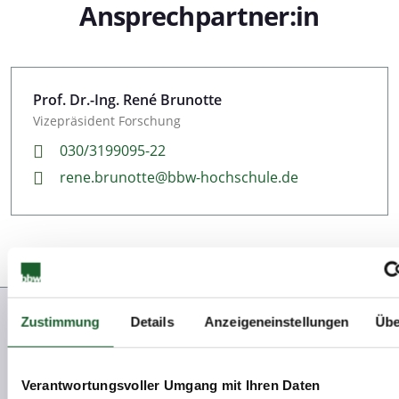
Ansprechpartner:in
Prof. Dr.-Ing. René Brunotte
Vizepräsident Forschung
030/3199095-22
rene.brunotte@bbw-hochschule.de
Zustimmung
Details
Anzeigeneinstellungen
Übe
Weitere
News
Verantwortungsvoller Umgang mit Ihren Daten