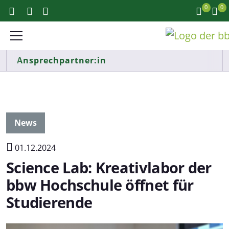
0
0
Ansprechpartner:in
News
01.12.2024
Science Lab: Kreativlabor der
bbw Hochschule öffnet für
Studierende