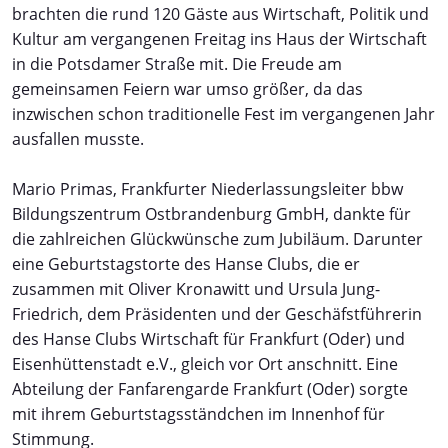
brachten die rund 120 Gäste aus Wirtschaft, Politik und
Kultur am vergangenen Freitag ins Haus der Wirtschaft
in die Potsdamer Straße mit. Die Freude am
gemeinsamen Feiern war umso größer, da das
inzwischen schon traditionelle Fest im vergangenen Jahr
ausfallen musste.
Mario Primas, Frankfurter Niederlassungsleiter bbw
Bildungszentrum Ostbrandenburg GmbH, dankte für
die zahlreichen Glückwünsche zum Jubiläum. Darunter
eine Geburtstagstorte des Hanse Clubs, die er
zusammen mit Oliver Kronawitt und Ursula Jung-
Friedrich, dem Präsidenten und der Geschäfstführerin
des Hanse Clubs Wirtschaft für Frankfurt (Oder) und
Eisenhüttenstadt e.V., gleich vor Ort anschnitt. Eine
Abteilung der Fanfarengarde Frankfurt (Oder) sorgte
mit ihrem Geburtstagsständchen im Innenhof für
Stimmung.